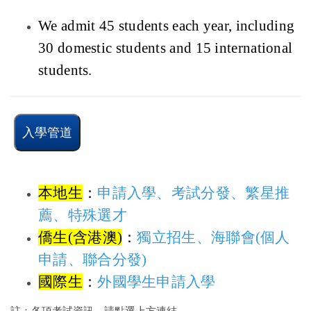
We admit 45 students each year, including 
30 domestic students and 15 international 
students.
入學管道
本地生
：
申請入學
、
考試分發
、
繁星推
薦
、
特殊選才
僑生(含港澳)
：
獨立招生
、
海聯會
(個人
申請、聯合分發)
國際生
：
外國學生申請入學
註：各項考試資訊，請點選上方連結。