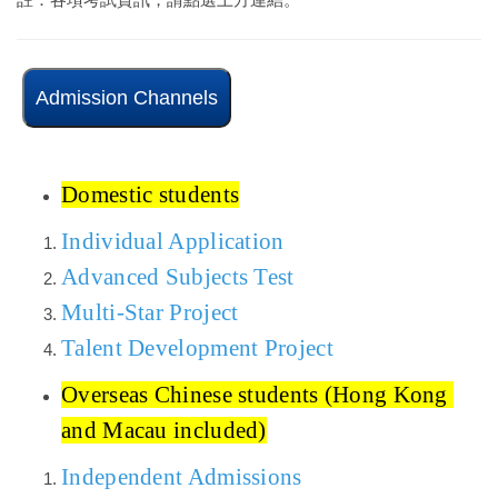
Admission Channels
Domestic students
Individual Application
Advanced Subjects Test
Multi-Star Project
Talent Development Project
Overseas Chinese students (Hong Kong 
and Macau included)
Independent Admissions