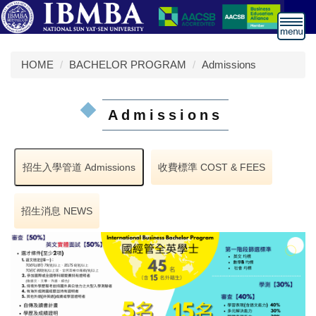
跳
到
主
要
HOME
BACHELOR PROGRAM
Admissions
內
容
區
Admissions
招生入學管道 Admissions
收費標準 COST & FEES
招生消息 NEWS