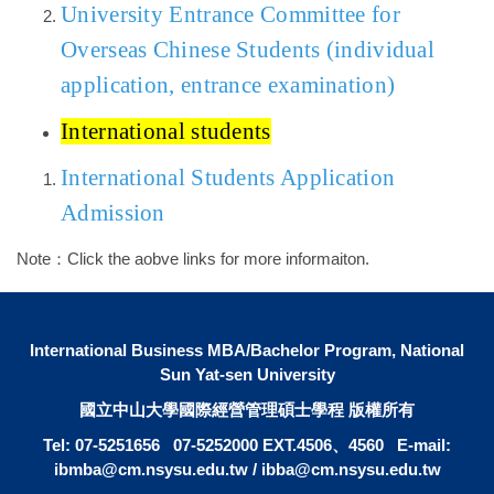
University Entrance Committee for 
Overseas Chinese Students (individual 
application, entrance examination)
International students
International Students Application 
Admission
Note：Click the aobve links for more informaiton.
International Business MBA/Bachelor Program, National
Sun Yat-sen University
國立中山大學國際經營管理碩士學程 版權所有
Tel: 07-5251656 07-5252000 EXT.4506、4560 E-mail:
ibmba@cm.nsysu.edu.tw / ibba@cm.nsysu.edu.tw